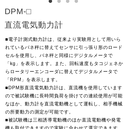
DPM-□
直流電気動力計
■電子計測式動力計は、従来より実験用として用いら
れているバネ秤に替えてセンサに引っ張り形のロード
セルを使用し、バネ秤と同様にデジタルメータで
「kg」を表示します。また、回転速度もタコジェネか
らロータリーエンコーダに替えてデジタルメータで
「RPM」を表示します。
■DPM形直流電気動力計は、直流機を使用しています
ので被試験機に長時間負荷を掛けての連続使用が可能
なほか、動力計を直流電動機として運転し、相手機械
の所要動力の測定が可能です。
■被試験機は三相誘導電動機のほか直流電動機や発電
機も取付できますので実験に合わせて選定できます。